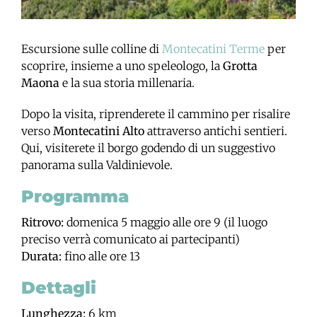
Escursione sulle colline di
Montecatini Terme
per
scoprire, insieme a uno speleologo, la
Grotta
Maona
e la sua storia millenaria.
Dopo la visita, riprenderete il cammino per risalire
verso
Montecatini Alto
attraverso antichi sentieri.
Qui, visiterete il borgo godendo di un suggestivo
panorama sulla Valdinievole.
Programma
Ritrovo:
domenica 5 maggio alle ore 9 (il luogo
preciso verrà comunicato ai partecipanti)
Durata:
fino alle ore 13
Dettagli
Lunghezza:
6 km