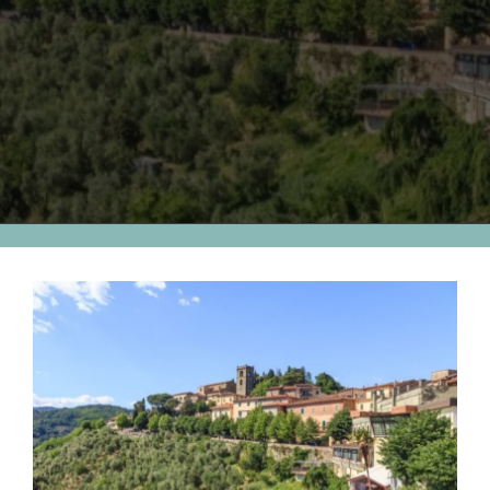
Ingrandisci
immagine