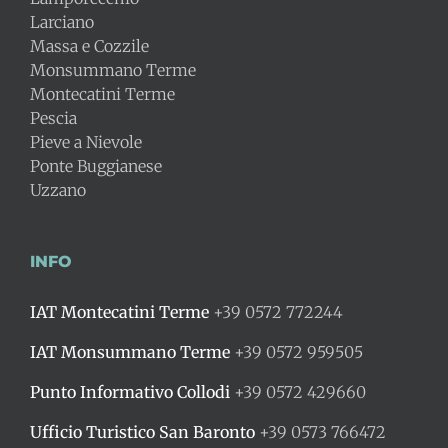
Larciano
Massa e Cozzile
Monsummano Terme
Montecatini Terme
Pescia
Pieve a Nievole
Ponte Buggianese
Uzzano
INFO
IAT Montecatini Terme
+39 0572 772244
IAT Monsummano Terme
+39 0572 959505
Punto Informativo Collodi
+39 0572 429660
Ufficio Turistico San Baronto
+39 0573 766472